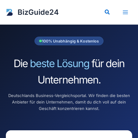
Zum
Inhalt
BizGuide24
Suchen
springen
100% Unabhängig & Kostenlos
Die
beste Lösung
für dein
Unternehmen.
Deutschlands Business-Vergleichsportal. Wir finden die besten
Anbieter für dein Unternehmen, damit du dich voll auf dein
Geschäft konzentrieren kannst.