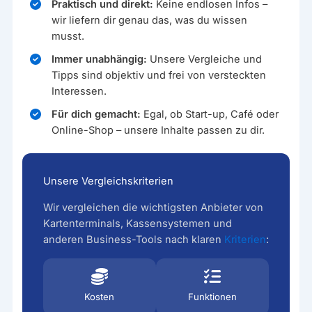
Praktisch und direkt:
Keine endlosen Infos –
wir liefern dir genau das, was du wissen
musst.
Immer unabhängig:
Unsere Vergleiche und
Tipps sind objektiv und frei von versteckten
Interessen.
Für dich gemacht:
Egal, ob Start-up, Café oder
Online-Shop – unsere Inhalte passen zu dir.
Unsere Vergleichskriterien
Wir vergleichen die wichtigsten Anbieter von
Kartenterminals, Kassensystemen und
anderen Business-Tools nach klaren
Kriterien
:
Kosten
Funktionen