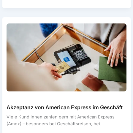
für
Händler:
EC,
Debit
&
Kreditkarte
Akzeptanz von American Express im Geschäft
Viele Kund:innen zahlen gern mit American Express
(Amex) – besonders bei Geschäftsreisen, bei
internationalen Gästen oder wenn Rewards wie Punkte