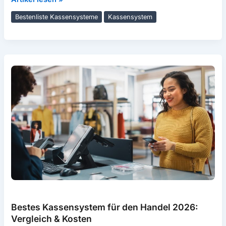
Kassensystem
Bestenliste Kassensysteme
Kassensystem
für
Dienstleister
2026:
Vergleich
&
Kosten
Bestes Kassensystem für den Handel 2026:
Vergleich & Kosten