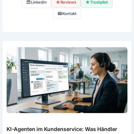
Plattform und sorgt dafür, dass Nutzer
LinkedIn
Reviews
Trustpilot
schnell und einfach die besten Anbieter
Kontakt
finden.
KI-Agenten im Kundenservice: Was Händler