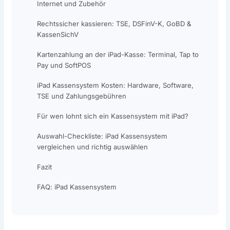
Internet und Zubehör
Rechtssicher kassieren: TSE, DSFinV-K, GoBD &
KassenSichV
Kartenzahlung an der iPad-Kasse: Terminal, Tap to
Pay und SoftPOS
iPad Kassensystem Kosten: Hardware, Software,
TSE und Zahlungsgebühren
Für wen lohnt sich ein Kassensystem mit iPad?
Auswahl-Checkliste: iPad Kassensystem
vergleichen und richtig auswählen
Fazit
FAQ: iPad Kassensystem