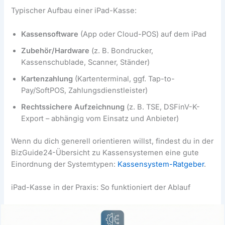
Typischer Aufbau einer iPad-Kasse:
Kassensoftware
(App oder Cloud-POS) auf dem iPad
Zubehör/Hardware
(z. B. Bondrucker,
Kassenschublade, Scanner, Ständer)
Kartenzahlung
(Kartenterminal, ggf. Tap-to-
Pay/SoftPOS, Zahlungsdienstleister)
Rechtssichere Aufzeichnung
(z. B. TSE, DSFinV-K-
Export – abhängig vom Einsatz und Anbieter)
Wenn du dich generell orientieren willst, findest du in der
BizGuide24-Übersicht zu Kassensystemen eine gute
Einordnung der Systemtypen:
Kassensystem-Ratgeber
.
iPad-Kasse in der Praxis: So funktioniert der Ablauf