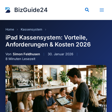
Zum
Inhalt
BizGuide24
Suchen
springen
Home
›
Kassensystem
›
iPad Kassensystem: Vorteile,
Anforderungen & Kosten 2026
Simon Feldhusen
30. Januar 2026
8 Minuten Lesezeit