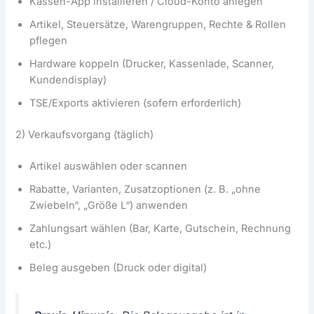
Kassen-App installieren / Cloud-Konto anlegen
Artikel, Steuersätze, Warengruppen, Rechte & Rollen
pflegen
Hardware koppeln (Drucker, Kassenlade, Scanner,
Kundendisplay)
TSE/Exports aktivieren (sofern erforderlich)
2) Verkaufsvorgang (täglich)
Artikel auswählen oder scannen
Rabatte, Varianten, Zusatzoptionen (z. B. „ohne
Zwiebeln“, „Größe L“) anwenden
Zahlungsart wählen (Bar, Karte, Gutschein, Rechnung
etc.)
Beleg ausgeben (Druck oder digital)