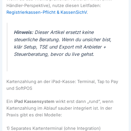
Händler-Perspektive), nutze diesen Leitfaden:
Registrierkassen-Pflicht & KassenSichV
.
Hinweis:
Dieser Artikel ersetzt keine
steuerliche Beratung. Wenn du unsicher bist,
klär Setup, TSE und Export mit Anbieter +
Steuerberatung, bevor du live gehst.
Kartenzahlung an der iPad-Kasse: Terminal, Tap to Pay
und SoftPOS
Ein
iPad Kassensystem
wirkt erst dann „rund“, wenn
Kartenzahlung im Ablauf sauber integriert ist. In der
Praxis gibt es drei Modelle:
1) Separates Kartenterminal (ohne Integration)