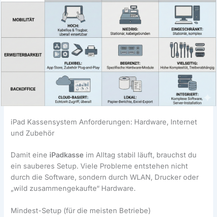
iPad Kassensystem Anforderungen: Hardware, Internet
und Zubehör
Damit eine
iPadkasse
im Alltag stabil läuft, brauchst du
ein sauberes Setup. Viele Probleme entstehen nicht
durch die Software, sondern durch WLAN, Drucker oder
„wild zusammengekaufte“ Hardware.
Mindest-Setup (für die meisten Betriebe)