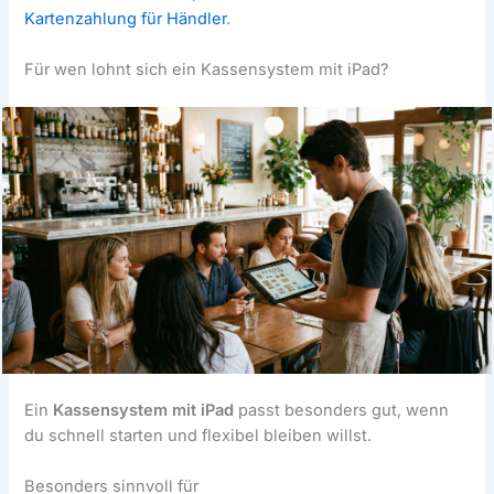
Kartenzahlung für Händler
.
Für wen lohnt sich ein Kassensystem mit iPad?
Ein
Kassensystem mit iPad
passt besonders gut, wenn
du schnell starten und flexibel bleiben willst.
Besonders sinnvoll für