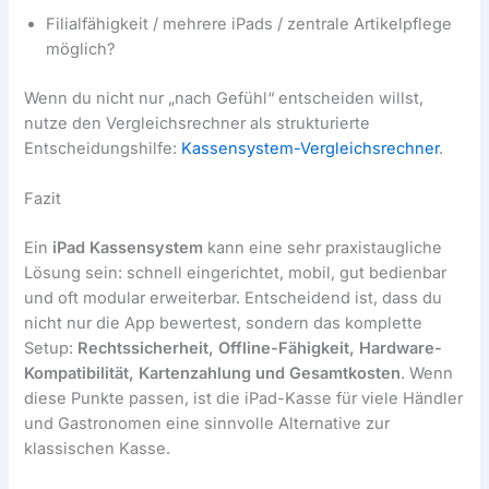
Filialfähigkeit / mehrere iPads / zentrale Artikelpflege
möglich?
Wenn du nicht nur „nach Gefühl“ entscheiden willst,
nutze den Vergleichsrechner als strukturierte
Entscheidungshilfe:
Kassensystem-Vergleichsrechner
.
Fazit
Ein
iPad Kassensystem
kann eine sehr praxistaugliche
Lösung sein: schnell eingerichtet, mobil, gut bedienbar
und oft modular erweiterbar. Entscheidend ist, dass du
nicht nur die App bewertest, sondern das komplette
Setup:
Rechtssicherheit, Offline-Fähigkeit, Hardware-
Kompatibilität, Kartenzahlung und Gesamtkosten
. Wenn
diese Punkte passen, ist die iPad-Kasse für viele Händler
und Gastronomen eine sinnvolle Alternative zur
klassischen Kasse.