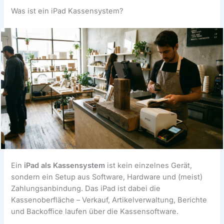
Was ist ein iPad Kassensystem?
Ein
iPad als Kassensystem
ist kein einzelnes Gerät,
sondern ein Setup aus Software, Hardware und (meist)
Zahlungsanbindung. Das iPad ist dabei die
Kassenoberfläche – Verkauf, Artikelverwaltung, Berichte
und Backoffice laufen über die Kassensoftware.