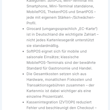
Kategorien: SoftPOS, Mini-Terminal mit
Smartphone, Mini-Terminal standalone,
MobilePOS, ThekenPOS und SmartPOS –
jede mit eigenem Stärken-/Schwächen-
Profil.
Girocard (umgangssprachlich „EC-Karte“)
ist in Deutschland die wichtigste Zahlart –
nicht jedes Kartenlesegerät unterstützt
sie standardmäßig.
SoftPOS eignet sich für mobile und
saisonale Einsätze; klassische
MobilePOS-Terminals sind der bewährte
Standard für Gastronomie und Handel.
Die Gesamtkosten setzen sich aus
Hardware, monatlichen Fixkosten und
Transaktionsgebühren zusammen – der
Kartenmix ist dabei wichtiger als eine
einzelne Prozentzahl.
Kassenintegration (ZVT/OPI) reduziert
Fehler und beschleunigt den Checkout –