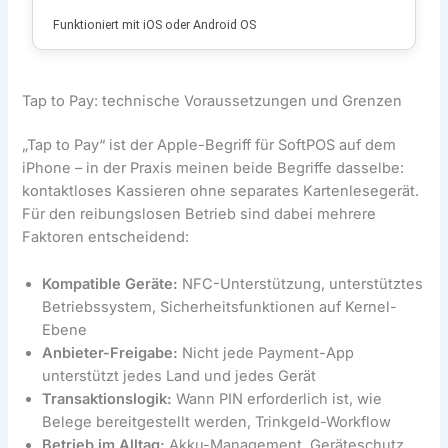
Funktioniert mit iOS oder Android OS
Tap to Pay: technische Voraussetzungen und Grenzen
„Tap to Pay“ ist der Apple-Begriff für SoftPOS auf dem
iPhone – in der Praxis meinen beide Begriffe dasselbe:
kontaktloses Kassieren ohne separates Kartenlesegerät.
Für den reibungslosen Betrieb sind dabei mehrere
Faktoren entscheidend:
Kompatible Geräte:
NFC-Unterstützung, unterstütztes
Betriebssystem, Sicherheitsfunktionen auf Kernel-
Ebene
Anbieter-Freigabe:
Nicht jede Payment-App
unterstützt jedes Land und jedes Gerät
Transaktionslogik:
Wann PIN erforderlich ist, wie
Belege bereitgestellt werden, Trinkgeld-Workflow
Betrieb im Alltag:
Akku-Management, Geräteschutz,