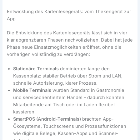
Entwicklung des Kartenlesegeräts: vom Thekengerät zur
App
Die Entwicklung des Kartenlesegeräts lässt sich in vier
klar abgrenzbaren Phasen nachvollziehen. Dabei hat jede
Phase neue Einsatzmöglichkeiten eröffnet, ohne die
vorherigen vollständig zu verdrängen:
Stationäre Terminals
dominierten lange den
Kassenplatz: stabiler Betrieb über Strom und LAN,
schnelle Autorisierung, klarer Prozess.
Mobile Terminals
wurden Standard in Gastronomie
und serviceorientiertem Handel – dadurch konnten
Mitarbeitende am Tisch oder im Laden flexibel
kassieren.
SmartPOS (Android-Terminals)
brachten App-
Ökosysteme, Touchscreens und Prozessfunktionen
wie digitale Belege, Kassen-Apps und Scanner-