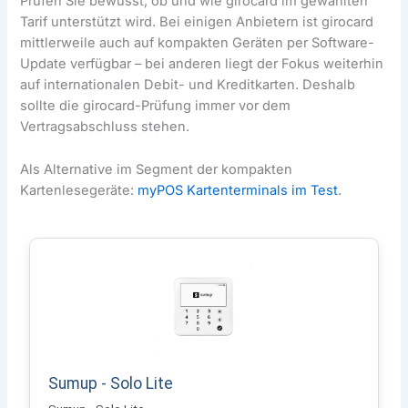
Prüfen Sie bewusst, ob und wie girocard im gewählten
Tarif unterstützt wird. Bei einigen Anbietern ist girocard
mittlerweile auch auf kompakten Geräten per Software-
Update verfügbar – bei anderen liegt der Fokus weiterhin
auf internationalen Debit- und Kreditkarten. Deshalb
sollte die girocard-Prüfung immer vor dem
Vertragsabschluss stehen.
Als Alternative im Segment der kompakten
Kartenlesegeräte:
myPOS Kartenterminals im Test
.
Sumup - Solo Lite