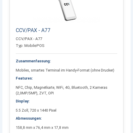
CCV/PAX - A77
CCV/PAX - A77
Typ: MobilePOS
Zusammenfassung:
Mobiles, smartes Terminal im Handy-Format (ohne Drucker)
Features:
NFC, Chip, Magnetkarte, WiFi, 4G, Bluetooth, 2 Kameras
(2,0MP/5MP), ZVT, OPI
Display:
5.5 Zoll, 720 x 1440 Pixel
Abmessungen:
158,8 mm x 76,4 mm x 17,8 mm