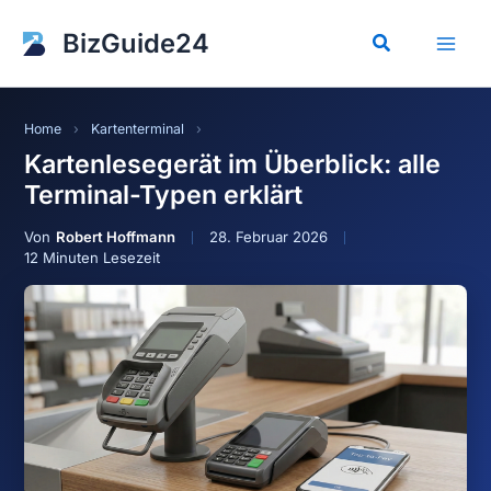
Zum
Inhalt
BizGuide24
Suchen
springen
Home
›
Kartenterminal
›
Kartenlesegerät im Überblick: alle
Terminal-Typen erklärt
Robert Hoffmann
28. Februar 2026
12 Minuten Lesezeit