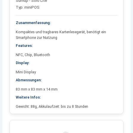
Sumup - Solo Lite
Typ: miniPOS
Zusammenfassung:
Kompaktes und tragbares Kartenlesegerät, benötigt ein
Smartphone zur Nutzung
Features:
NFC, Chip, Bluetooth
Display:
Mini Display
Abmessungen:
83 mm x 83 mm x 14 mm
Weitere Infos:
Gewicht: 88g, Akkulaufzeit: bis zu 8 Stunden