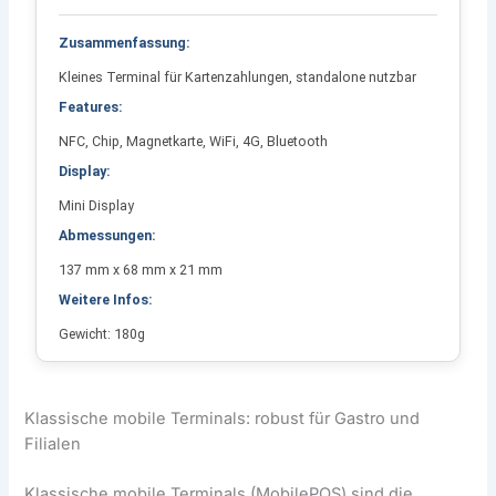
Zusammenfassung:
Kleines Terminal für Kartenzahlungen, standalone nutzbar
Features:
NFC, Chip, Magnetkarte, WiFi, 4G, Bluetooth
Display:
Mini Display
Abmessungen:
137 mm x 68 mm x 21 mm
Weitere Infos:
Gewicht: 180g
Klassische mobile Terminals: robust für Gastro und
Filialen
Klassische mobile Terminals (MobilePOS) sind die