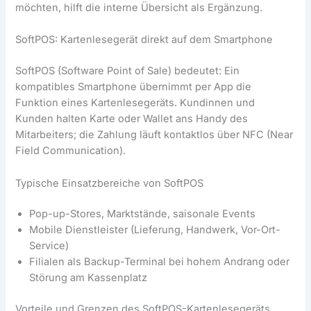
möchten, hilft die interne Übersicht als Ergänzung.
SoftPOS: Kartenlesegerät direkt auf dem Smartphone
SoftPOS (Software Point of Sale) bedeutet: Ein
kompatibles Smartphone übernimmt per App die
Funktion eines Kartenlesegeräts. Kundinnen und
Kunden halten Karte oder Wallet ans Handy des
Mitarbeiters; die Zahlung läuft kontaktlos über NFC (Near
Field Communication).
Typische Einsatzbereiche von SoftPOS
Pop-up-Stores, Marktstände, saisonale Events
Mobile Dienstleister (Lieferung, Handwerk, Vor-Ort-
Service)
Filialen als Backup-Terminal bei hohem Andrang oder
Störung am Kassenplatz
Vorteile und Grenzen des SoftPOS-Kartenlesegeräts