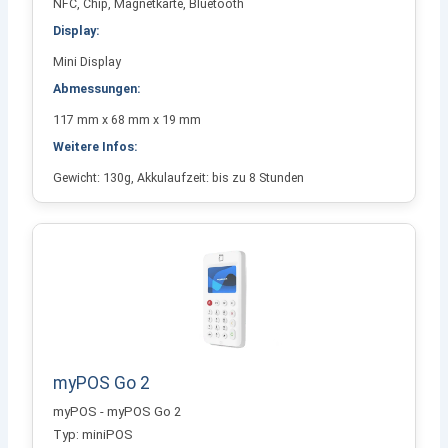
NFC, Chip, Magnetkarte, Bluetooth
Display:
Mini Display
Abmessungen:
117 mm x 68 mm x 19 mm
Weitere Infos:
Gewicht: 130g, Akkulaufzeit: bis zu 8 Stunden
myPOS Go 2
myPOS - myPOS Go 2
Typ: miniPOS