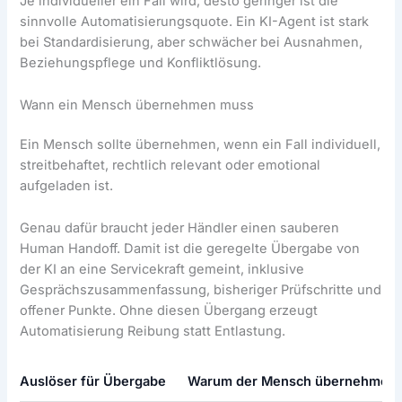
Je individueller ein Fall wird, desto geringer ist die
sinnvolle Automatisierungsquote. Ein KI-Agent ist stark
bei Standardisierung, aber schwächer bei Ausnahmen,
Beziehungspflege und Konfliktlösung.
Wann ein Mensch übernehmen muss
Ein Mensch sollte übernehmen, wenn ein Fall individuell,
streitbehaftet, rechtlich relevant oder emotional
aufgeladen ist.
Genau dafür braucht jeder Händler einen sauberen
Human Handoff. Damit ist die geregelte Übergabe von
der KI an eine Servicekraft gemeint, inklusive
Gesprächszusammenfassung, bisheriger Prüfschritte und
offener Punkte. Ohne diesen Übergang erzeugt
Automatisierung Reibung statt Entlastung.
Auslöser für Übergabe
Warum der Mensch übernehmen s