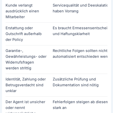
Kunde verlangt
Servicequalität und Deeskalation
ausdrücklich einen
haben Vorrang
Mitarbeiter
Erstattung oder
Es braucht Ermessensentscheidu
Gutschrift außerhalb
und Haftungsklarheit
der Policy
Garantie-,
Rechtliche Folgen sollten nicht re
Gewährleistungs- oder
automatisiert entschieden werde
Widerrufsfragen
werden strittig
Identität, Zahlung oder
Zusätzliche Prüfung und
Betrugsverdacht sind
Dokumentation sind nötig
unklar
Der Agent ist unsicher
Fehlerfolgen steigen ab diesem P
oder nennt
stark an