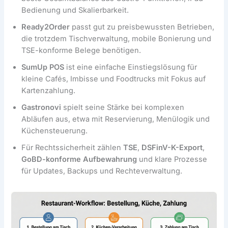
Bedienung und Skalierbarkeit.
Ready2Order
passt gut zu preisbewussten Betrieben,
die trotzdem Tischverwaltung, mobile Bonierung und
TSE-konforme Belege benötigen.
SumUp POS
ist eine einfache Einstiegslösung für
kleine Cafés, Imbisse und Foodtrucks mit Fokus auf
Kartenzahlung.
Gastronovi
spielt seine Stärke bei komplexen
Abläufen aus, etwa mit Reservierung, Menülogik und
Küchensteuerung.
Für Rechtssicherheit zählen
TSE
,
DSFinV-K-Export
,
GoBD-konforme Aufbewahrung
und klare Prozesse
für Updates, Backups und Rechteverwaltung.