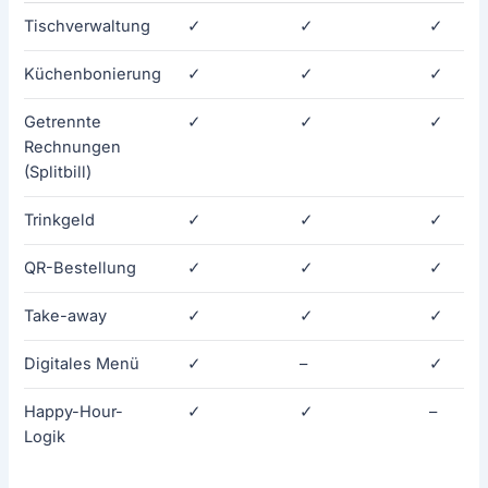
Tischverwaltung
✓
✓
✓
Küchenbonierung
✓
✓
✓
Getrennte
✓
✓
✓
Rechnungen
(Splitbill)
Trinkgeld
✓
✓
✓
QR-Bestellung
✓
✓
✓
Take-away
✓
✓
✓
Digitales Menü
✓
–
✓
Happy-Hour-
✓
✓
–
Logik