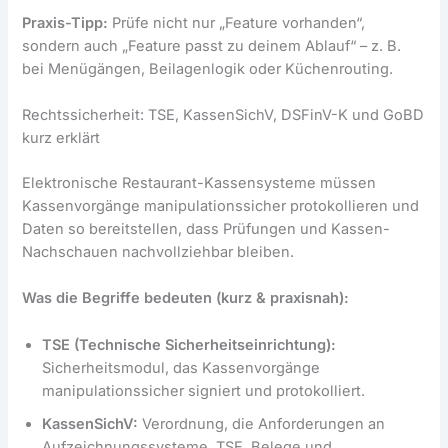
Praxis-Tipp:
Prüfe nicht nur „Feature vorhanden“,
sondern auch „Feature passt zu deinem Ablauf“ – z. B.
bei Menügängen, Beilagenlogik oder Küchenrouting.
Rechtssicherheit: TSE, KassenSichV, DSFinV-K und GoBD
kurz erklärt
Elektronische Restaurant-Kassensysteme müssen
Kassenvorgänge manipulationssicher protokollieren und
Daten so bereitstellen, dass Prüfungen und Kassen-
Nachschauen nachvollziehbar bleiben.
Was die Begriffe bedeuten (kurz & praxisnah):
TSE (Technische Sicherheitseinrichtung):
Sicherheitsmodul, das Kassenvorgänge
manipulationssicher signiert und protokolliert.
KassenSichV:
Verordnung, die Anforderungen an
Aufzeichnungssysteme, TSE, Belege und