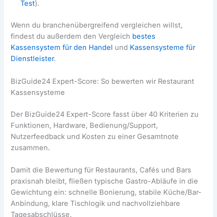
Test
).
Wenn du branchenübergreifend vergleichen willst,
findest du außerdem den Vergleich
bestes
Kassensystem für den Handel
und
Kassensysteme für
Dienstleister
.
BizGuide24 Expert-Score: So bewerten wir Restaurant
Kassensysteme
Der BizGuide24 Expert-Score fasst über 40 Kriterien zu
Funktionen, Hardware, Bedienung/Support,
Nutzerfeedback und Kosten zu einer Gesamtnote
zusammen.
Damit die Bewertung für Restaurants, Cafés und Bars
praxisnah bleibt, fließen typische Gastro-Abläufe in die
Gewichtung ein: schnelle Bonierung, stabile Küche/Bar-
Anbindung, klare Tischlogik und nachvollziehbare
Tagesabschlüsse.