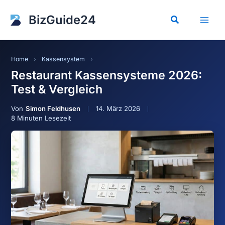
Zum
Inhalt
BizGuide24
Suchen
springen
Home
›
Kassensystem
›
Restaurant Kassensysteme 2026:
Test & Vergleich
Simon Feldhusen
14. März 2026
8 Minuten Lesezeit