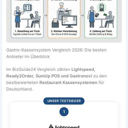
Gastro-Kassensystem Vergleich 2026: Die besten
Anbieter im Überblick
Im BizGuide24 Vergleich zählen
Lightspeed,
Ready2Order, SumUp POS und Gastronovi
zu den
bestbewerteten
Restaurant Kassensystemen
für
Deutschland.
UNSER TESTSIEGER
1