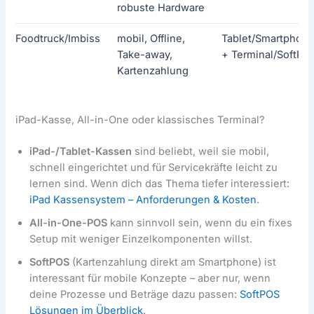
robuste Hardware
Foodtruck/Imbiss
mobil, Offline,
Tablet/Smartphon
Take-away,
+ Terminal/SoftPO
Kartenzahlung
iPad-Kasse, All-in-One oder klassisches Terminal?
iPad-/Tablet-Kassen
sind beliebt, weil sie mobil,
schnell eingerichtet und für Servicekräfte leicht zu
lernen sind. Wenn dich das Thema tiefer interessiert:
iPad Kassensystem – Anforderungen & Kosten
.
All-in-One-POS
kann sinnvoll sein, wenn du ein fixes
Setup mit weniger Einzelkomponenten willst.
SoftPOS
(Kartenzahlung direkt am Smartphone) ist
interessant für mobile Konzepte – aber nur, wenn
deine Prozesse und Beträge dazu passen:
SoftPOS
Lösungen im Überblick
.