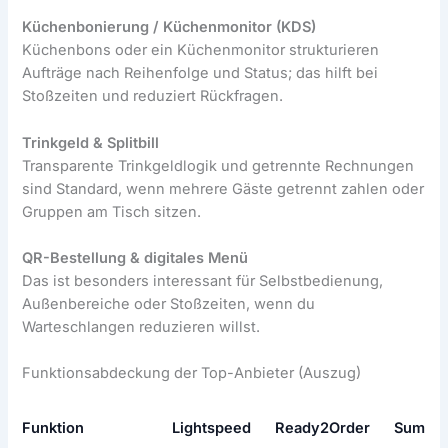
Küchenbonierung / Küchenmonitor (KDS)
Küchenbons oder ein Küchenmonitor strukturieren
Aufträge nach Reihenfolge und Status; das hilft bei
Stoßzeiten und reduziert Rückfragen.
Trinkgeld & Splitbill
Transparente Trinkgeldlogik und getrennte Rechnungen
sind Standard, wenn mehrere Gäste getrennt zahlen oder
Gruppen am Tisch sitzen.
QR-Bestellung & digitales Menü
Das ist besonders interessant für Selbstbedienung,
Außenbereiche oder Stoßzeiten, wenn du
Warteschlangen reduzieren willst.
Funktionsabdeckung der Top-Anbieter (Auszug)
Funktion
Lightspeed
Ready2Order
SumUp