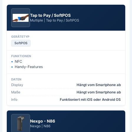
Tap to Pay / SoftPOS
Multiple | Tap to Pay / SoftPOS
GERÄTETYP
SoftPOS
FUNKTIONEN
NFC
Handy-Features
DATEN
Display
Hängt vom Smartphone ab
Maße
Hängt vom Smartphone ab
Info
Funktioniert mit iOS oder Android OS
Nexgo - N86
Nexgo | N86