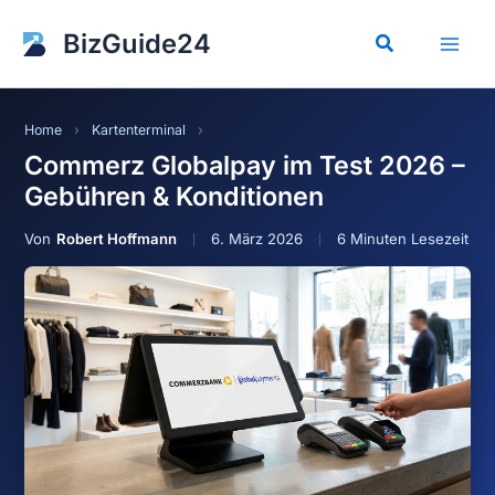
Zum
Inhalt
BizGuide24
Suchen
springen
Home
›
Kartenterminal
›
Commerz Globalpay im Test 2026 –
Gebühren & Konditionen
Robert Hoffmann
6. März 2026
6 Minuten Lesezeit