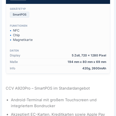
GERÄTETYP
SmartPOS
FUNKTIONEN
NFC
Chip
Magnetkarte
DATEN
Display
5 Zoll, 720 x 1280 Pixel
Maße
194 mm x 80 mm x 69 mm
Info
420g, 2600mAh
CCV A920Pro – SmartPOS im Standardangebot
Android-Terminal mit großem Touchscreen und
integriertem Bondrucker
Akzeptiert EC-Karten, Kreditkarten sowie Apple Pay