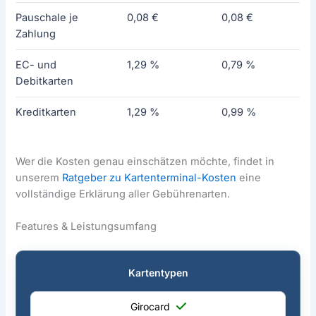
Pauschale je
0,08 €
0,08 €
Zahlung
EC- und
1,29 %
0,79 %
Debitkarten
Kreditkarten
1,29 %
0,99 %
Wer die Kosten genau einschätzen möchte, findet in
unserem
Ratgeber zu Kartenterminal-Kosten
eine
vollständige Erklärung aller Gebührenarten.
Features & Leistungsumfang
Kartentypen
Girocard