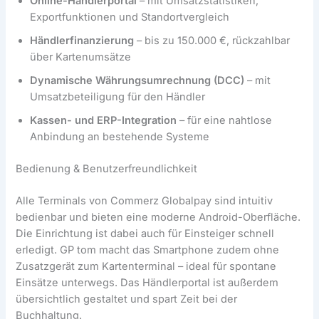
Online-Händlerportal
– mit Umsatzstatistiken,
Exportfunktionen und Standortvergleich
Händlerfinanzierung
– bis zu 150.000 €, rückzahlbar
über Kartenumsätze
Dynamische Währungsumrechnung (DCC)
– mit
Umsatzbeteiligung für den Händler
Kassen- und ERP-Integration
– für eine nahtlose
Anbindung an bestehende Systeme
Bedienung & Benutzerfreundlichkeit
Alle Terminals von Commerz Globalpay sind intuitiv
bedienbar und bieten eine moderne Android-Oberfläche.
Die Einrichtung ist dabei auch für Einsteiger schnell
erledigt. GP tom macht das Smartphone zudem ohne
Zusatzgerät zum Kartenterminal – ideal für spontane
Einsätze unterwegs. Das Händlerportal ist außerdem
übersichtlich gestaltet und spart Zeit bei der
Buchhaltung.